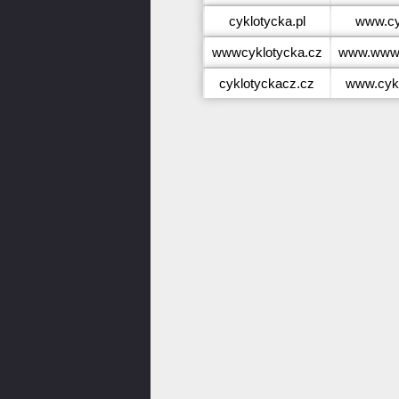
cyklotycka.pl
www.cy
wwwcyklotycka.cz
www.wwwc
cyklotyckacz.cz
www.cyk