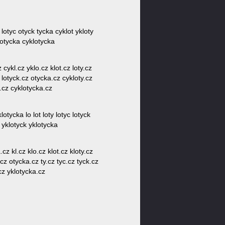
y lotyc otyck tycka cyklot ykloty
lotycka cyklotycka
 cykl.cz yklo.cz klot.cz loty.cz
z lotyck.cz otycka.cz cykloty.cz
a.cz cyklotycka.cz
otycka lo lot loty lotyc lotyck
c yklotyck yklotycka
cz kl.cz klo.cz klot.cz kloty.cz
.cz otycka.cz ty.cz tyc.cz tyck.cz
.cz yklotycka.cz