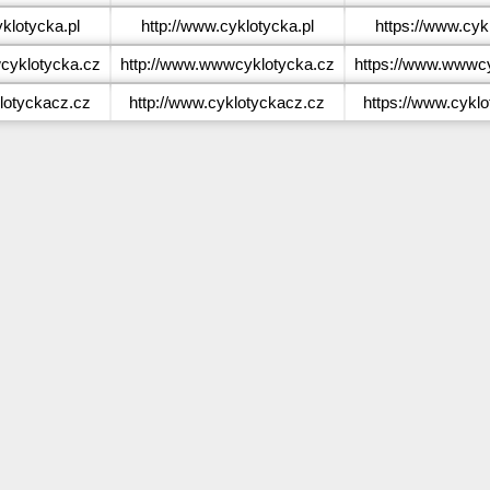
klotycka.pl
http://www.cyklotycka.pl
https://www.cyk
yklotycka.cz
http://www.wwwcyklotycka.cz
https://www.wwwcy
lotyckacz.cz
http://www.cyklotyckacz.cz
https://www.cykl