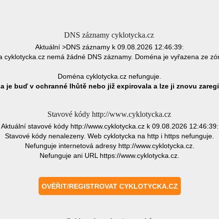
DNS záznamy cyklotycka.cz
Aktuální >DNS záznamy k 09.08.2026 12:46:39:
 cyklotycka.cz nemá žádné DNS záznamy. Doména je vyřazena ze zó
Doména cyklotycka.cz nefunguje.
 je buď v ochranné lhůtě nebo již expirovala a lze ji znovu zaregi
Stavové kódy http://www.cyklotycka.cz
Aktuální stavové kódy http://www.cyklotycka.cz k 09.08.2026 12:46:39:
Stavové kódy nenalezeny. Web cyklotycka na http i https nefunguje.
Nefunguje internetová adresy http://www.cyklotycka.cz.
Nefunguje ani URL https://www.cyklotycka.cz.