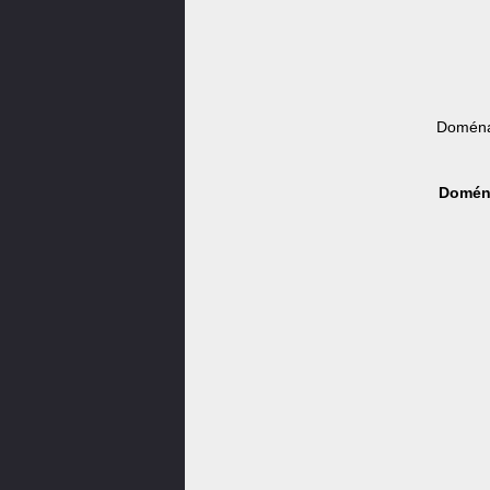
Doména
Doména