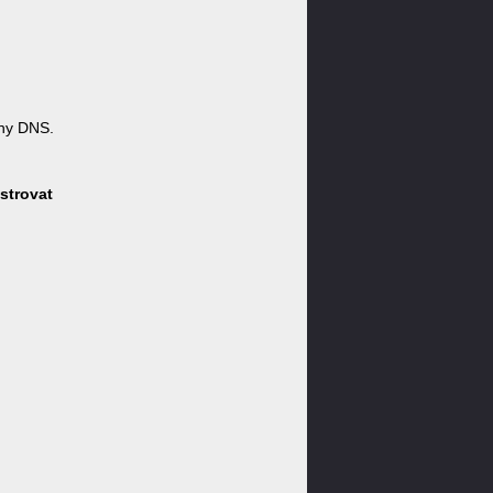
ny DNS.
strovat