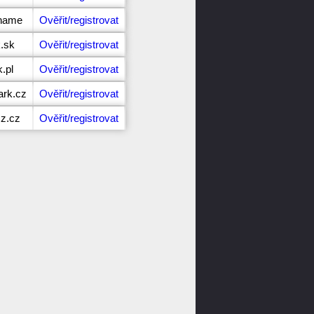
.name
Ověřit/registrovat
k.sk
Ověřit/registrovat
.pl
Ověřit/registrovat
ark.cz
Ověřit/registrovat
cz.cz
Ověřit/registrovat