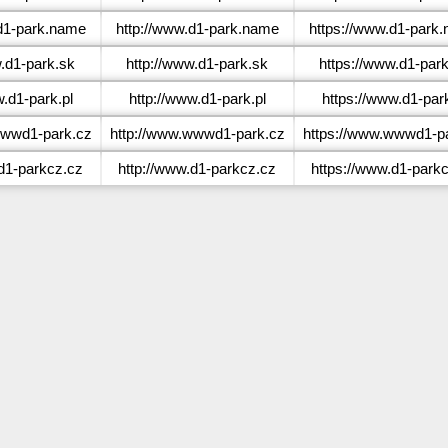
1-park.name
http://www.d1-park.name
https://www.d1-park
d1-park.sk
http://www.d1-park.sk
https://www.d1-par
.d1-park.pl
http://www.d1-park.pl
https://www.d1-park
wwd1-park.cz
http://www.wwwd1-park.cz
https://www.wwwd1-p
1-parkcz.cz
http://www.d1-parkcz.cz
https://www.d1-park