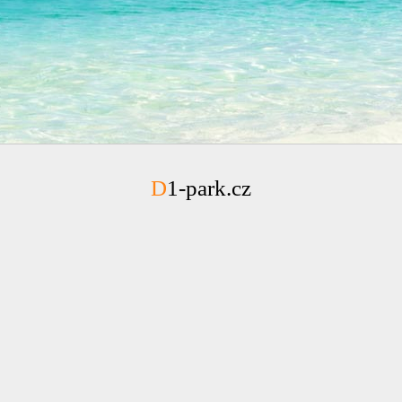
D1-park.cz