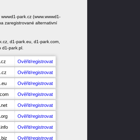
zvy wwwd1-park.cz (www.wwwd1-
a zaregistrované alternativní
k.cz, d1-park.eu, d1-park.com,
 d1-park.pl.
.cz
Ověřit/registrovat
k.cz
Ověřit/registrovat
k.eu
Ověřit/registrovat
.com
Ověřit/registrovat
.net
Ověřit/registrovat
.org
Ověřit/registrovat
info
Ověřit/registrovat
.biz
Ověřit/registrovat