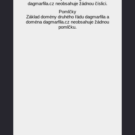
dagmarfila.cz neobsahuje žádnou číslici.
Pomlčky
Základ domény druhého řádu dagmarfila a
doména dagmarfila.cz neobsahuje žádnou
pomlčku.