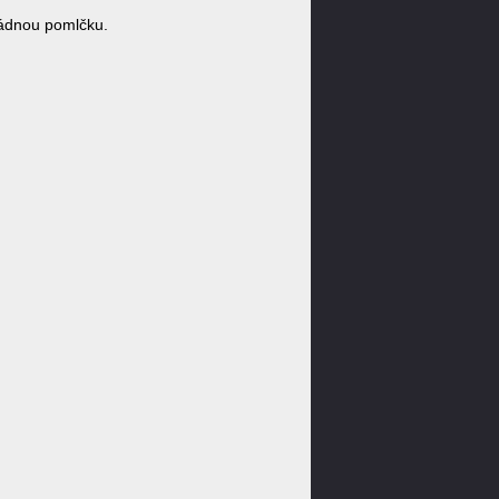
ádnou pomlčku.