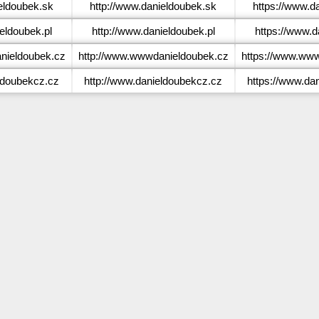
eldoubek.sk
http://www.danieldoubek.sk
https://www.d
eldoubek.pl
http://www.danieldoubek.pl
https://www.d
ieldoubek.cz
http://www.wwwdanieldoubek.cz
https://www.www
ldoubekcz.cz
http://www.danieldoubekcz.cz
https://www.da