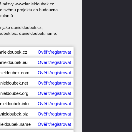
ové názvy wwwdanieldoubek.cz
ke svému projektu do budoucna
kulantů.
 jako danieldoubek.cz,
doubek.biz, danieldoubek.name,
anieldoubek.cz
Ověřit/registrovat
anieldoubek.eu
Ověřit/registrovat
nieldoubek.com
Ověřit/registrovat
nieldoubek.net
Ověřit/registrovat
nieldoubek.org
Ověřit/registrovat
nieldoubek.info
Ověřit/registrovat
nieldoubek.biz
Ověřit/registrovat
nieldoubek.name
Ověřit/registrovat