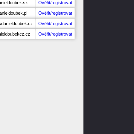
anieldoubek.sk
Ověřit/registrovat
anieldoubek.pl
Ověřit/registrovat
danieldoubek.cz
Ověřit/registrovat
nieldoubekcz.cz
Ověřit/registrovat