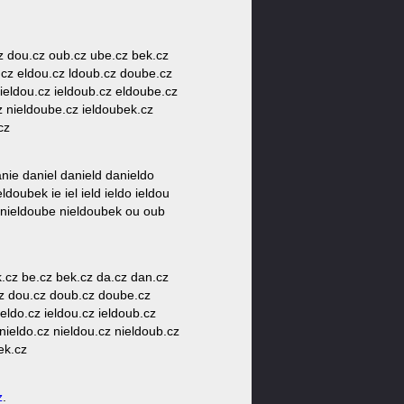
.cz dou.cz oub.cz ube.cz bek.cz
o.cz eldou.cz ldoub.cz doube.cz
nieldou.cz ieldoub.cz eldoube.cz
z nieldoube.cz ieldoubek.cz
cz
nie daniel danield danieldo
ubek ie iel ield ieldo ieldou
b nieldoube nieldoubek ou oub
k.cz be.cz bek.cz da.cz dan.cz
cz dou.cz doub.cz doube.cz
ieldo.cz ieldou.cz ieldoub.cz
 nieldo.cz nieldou.cz nieldoub.cz
ek.cz
z
.