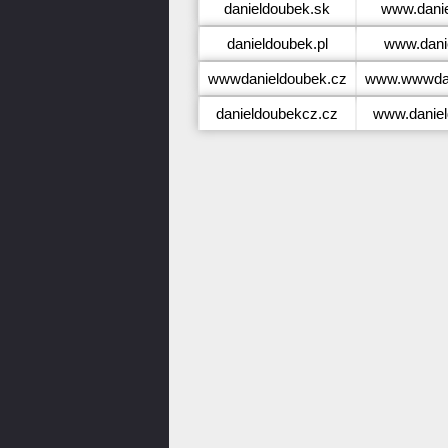
danieldoubek.sk
www.dani
danieldoubek.pl
www.dani
wwwdanieldoubek.cz
www.wwwdan
danieldoubekcz.cz
www.danie