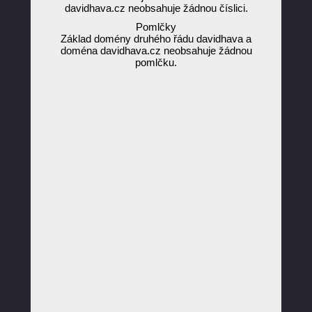
davidhava.cz neobsahuje žádnou číslici.
Pomlčky
Základ domény druhého řádu davidhava a
doména davidhava.cz neobsahuje žádnou
pomlčku.