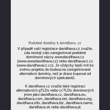
Podobné domény k davidhava .cz
V případě vaší registrace davidhava.cz zvažte,
zda nestojí zato zaregistrovat podobné
doménové názvy wwwdavidhava.cz
(www.wwwdavidhava.cz) nebo davidhavacz.cz
(www.davidhavacz.cz). Je vždycky lepší mít ke
svému projektu do budoucna zaregistrované
alternativní domény, než je draze kupovat od
doménových spekulantů.
K davidhava cz zvažte také registraci
alternativních gTLDs nebo ccTLDs doménových
jmen jako davidhava.cz, davidhava.eu,
davidhava.com, davidhava.net, davidhava.org,
davidhava.info, davidhava.biz, davidhava.name,
davidhava.sk nebo davidhava.pl.