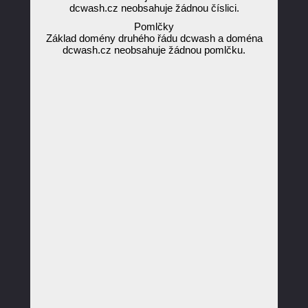
dcwash.cz neobsahuje žádnou číslici.
Pomlčky
Základ domény druhého řádu dcwash a doména
dcwash.cz neobsahuje žádnou pomlčku.