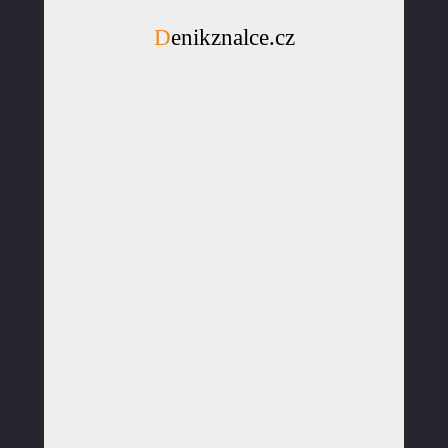
Denikznalce.cz