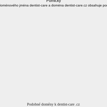
Pomlčky
doménového jména dentist-care a doména dentist-care.cz obsahuje pom
Podobné domény k dentist-care .cz