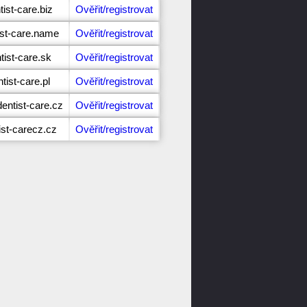
ist-care.biz
Ověřit/registrovat
ist-care.name
Ověřit/registrovat
tist-care.sk
Ověřit/registrovat
tist-care.pl
Ověřit/registrovat
entist-care.cz
Ověřit/registrovat
ist-carecz.cz
Ověřit/registrovat