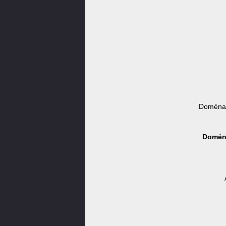
Doména 
Doména