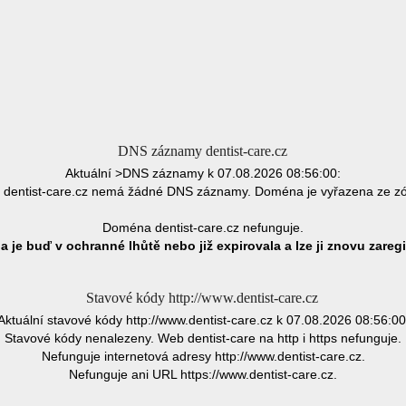
DNS záznamy dentist-care.cz
Aktuální >DNS záznamy k 07.08.2026 08:56:00:
dentist-care.cz nemá žádné DNS záznamy. Doména je vyřazena ze z
Doména dentist-care.cz nefunguje.
 je buď v ochranné lhůtě nebo již expirovala a lze ji znovu zaregi
Stavové kódy http://www.dentist-care.cz
Aktuální stavové kódy http://www.dentist-care.cz k 07.08.2026 08:56:00
Stavové kódy nenalezeny. Web dentist-care na http i https nefunguje.
Nefunguje internetová adresy http://www.dentist-care.cz.
Nefunguje ani URL https://www.dentist-care.cz.