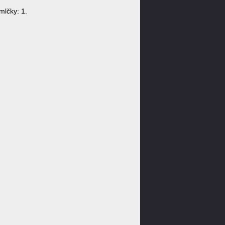
lčky: 1.