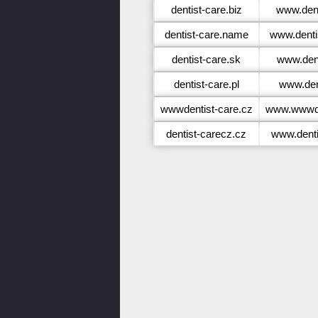
dentist-care.biz
www.dent
dentist-care.name
www.denti
dentist-care.sk
www.dent
dentist-care.pl
www.dent
wwwdentist-care.cz
www.wwwde
dentist-carecz.cz
www.denti