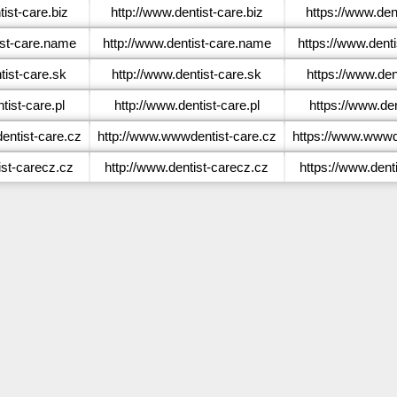
ist-care.biz
http://www.dentist-care.biz
https://www.dent
st-care.name
http://www.dentist-care.name
https://www.dent
ist-care.sk
http://www.dentist-care.sk
https://www.den
ist-care.pl
http://www.dentist-care.pl
https://www.den
ntist-care.cz
http://www.wwwdentist-care.cz
https://www.wwwd
st-carecz.cz
http://www.dentist-carecz.cz
https://www.dent