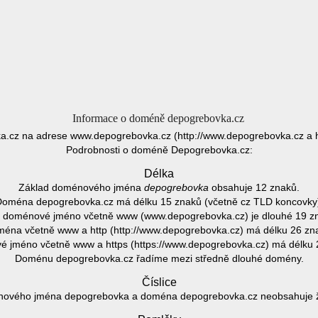
Informace o doméně depogrebovka.cz
.cz na adrese www.depogrebovka.cz (http://www.depogrebovka.cz a h
Podrobnosti o doméně Depogrebovka.cz:
Délka
Základ doménového jména
depogrebovka
obsahuje 12 znaků.
oména depogrebovka.cz má délku 15 znaků (včetně cz TLD koncovky
 doménové jméno včetně www (www.depogrebovka.cz) je dlouhé 19 z
éna včetně www a http (http://www.depogrebovka.cz) má délku 26 zn
 jméno včetně www a https (https://www.depogrebovka.cz) má délku 
Doménu depogrebovka.cz řadíme mezi středně dlouhé domény.
Číslice
ového jména depogrebovka a doména depogrebovka.cz neobsahuje žá