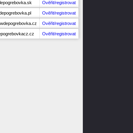
depogrebovka.sk
Ověřit/registrovat
.depogrebovka.pl
Ověřit/registrovat
wwdepogrebovka.cz
Ověřit/registrovat
epogrebovkacz.cz
Ověřit/registrovat