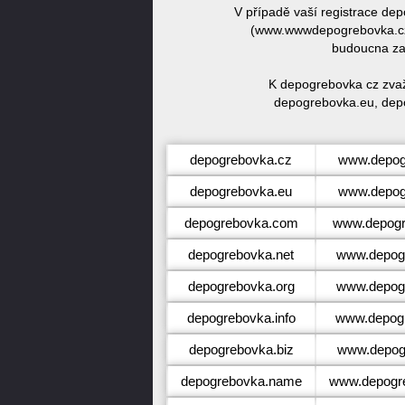
V případě vaší registrace d
(www.wwwdepogrebovka.cz)
budoucna zar
K depogrebovka cz zvaž
depogrebovka.eu, depo
depogrebovka.cz
www.depog
depogrebovka.eu
www.depog
depogrebovka.com
www.depog
depogrebovka.net
www.depog
depogrebovka.org
www.depog
depogrebovka.info
www.depogr
depogrebovka.biz
www.depog
depogrebovka.name
www.depogr