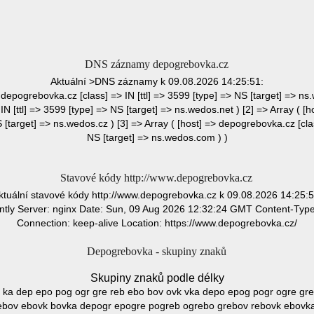
DNS záznamy depogrebovka.cz
Aktuální >DNS záznamy k 09.08.2026 14:25:51:
> depogrebovka.cz [class] => IN [ttl] => 3599 [type] => NS [target] => ns.
N [ttl] => 3599 [type] => NS [target] => ns.wedos.net ) [2] => Array ( [
S [target] => ns.wedos.cz ) [3] => Array ( [host] => depogrebovka.cz [clas
NS [target] => ns.wedos.com ) )
Stavové kódy http://www.depogrebovka.cz
ktuální stavové kódy http://www.depogrebovka.cz k 09.08.2026 14:25:5
y Server: nginx Date: Sun, 09 Aug 2026 12:32:24 GMT Content-Type:
Connection: keep-alive Location: https://www.depogrebovka.cz/
Depogrebovka - skupiny znaků
Skupiny znaků podle délky
k ka dep epo pog ogr gre reb ebo bov ovk vka depo epog pogr ogre g
rebov ebovk bovka depogr epogre pogreb ogrebo grebov rebovk ebovk