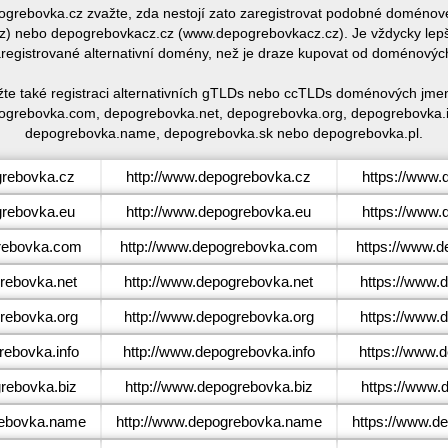
epogrebovka.cz zvažte, zda nestojí zato zaregistrovat podobné domén
 nebo depogrebovkacz.cz (www.depogrebovkacz.cz). Je vždycky lepší
egistrované alternativní domény, než je draze kupovat od doménovýc
te také registraci alternativních gTLDs nebo ccTLDs doménových jme
grebovka.com, depogrebovka.net, depogrebovka.org, depogrebovka.i
depogrebovka.name, depogrebovka.sk nebo depogrebovka.pl.
rebovka.cz
http://www.depogrebovka.cz
https://www.
rebovka.eu
http://www.depogrebovka.eu
https://www.
rebovka.com
http://www.depogrebovka.com
https://www.
rebovka.net
http://www.depogrebovka.net
https://www.
rebovka.org
http://www.depogrebovka.org
https://www.
ebovka.info
http://www.depogrebovka.info
https://www.
rebovka.biz
http://www.depogrebovka.biz
https://www.
ebovka.name
http://www.depogrebovka.name
https://www.d