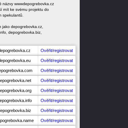
ové názvy wwwdepogrebovka.cz
 mít ke svému projektu do
h spekulantů.
n jako depogrebovka.cz,
nfo, depogrebovka.biz,
depogrebovka.cz
Ověřit/registrovat
depogrebovka.eu
Ověřit/registrovat
depogrebovka.com
Ověřit/registrovat
depogrebovka.net
Ověřit/registrovat
depogrebovka.org
Ověřit/registrovat
depogrebovka.info
Ověřit/registrovat
depogrebovka.biz
Ověřit/registrovat
epogrebovka.name
Ověřit/registrovat