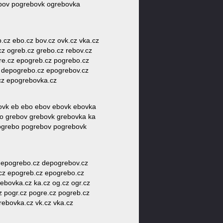
bov pogrebovk ogrebovka
b.cz ebo.cz bov.cz ovk.cz vka.cz
cz ogreb.cz grebo.cz rebov.cz
re.cz epogreb.cz pogrebo.cz
z depogrebo.cz epogrebov.cz
cz epogrebovka.cz
ovk eb ebo ebov ebovk ebovka
o grebov grebovk grebovka ka
pogrebo pogrebov pogrebovk
 depogrebo.cz depogrebov.cz
.cz epogreb.cz epogrebo.cz
ebovka.cz ka.cz og.cz ogr.cz
z pogr.cz pogre.cz pogreb.cz
rebovka.cz vk.cz vka.cz