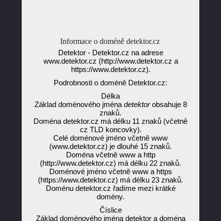
Informace o doméně detektor.cz
Detektor - Detektor.cz na adrese
www.detektor.cz (http://www.detektor.cz a
https://www.detektor.cz).
Podrobnosti o doméně Detektor.cz:
Délka
Základ doménového jména
detektor
obsahuje 8
znaků.
Doména detektor.cz má délku 11 znaků (včetně
cz TLD koncovky).
Celé doménové jméno včetně www
(www.detektor.cz) je dlouhé 15 znaků.
Doména včetně www a http
(http://www.detektor.cz) má délku 22 znaků.
Doménové jméno včetně www a https
(https://www.detektor.cz) má délku 23 znaků.
Doménu detektor.cz řadíme mezi krátké
domény.
Číslice
Základ doménového jména detektor a doména