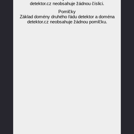
detektor.cz neobsahuje žádnou číslici.
Pomlčky
Základ domény druhého řádu detektor a doména
detektor.cz neobsahuje žádnou pomlčku.