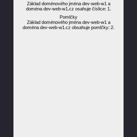
Základ doménového jména dev-web-w1 a
doména dev-web-w1.cz osahuje číslice: 1.
Pomlčky
Základ doménového jména dev-web-w1 a
doména dev-web-w1.cz obsahuje pomlčky: 2.