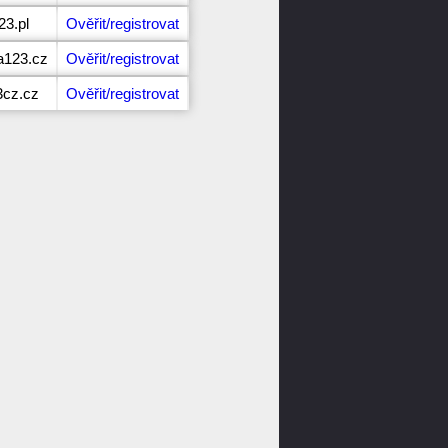
23.pl
Ověřit/registrovat
a123.cz
Ověřit/registrovat
3cz.cz
Ověřit/registrovat