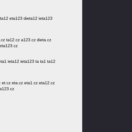
ieta12 eta123 dieta12 ieta123
1.cz ta12.cz a123.cz dieta.cz
ieta123.cz
eta1 ieta12 ieta123 ta ta1 ta12
 et.cz eta.cz eta1.cz eta12.cz
ta123.cz