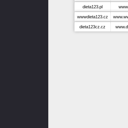
dieta123.pl
www.
wwwdieta123.cz
www.ww
dieta123cz.cz
www.d