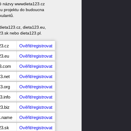
ové názvy wwwdieta123.cz
mu projektu do budoucna
kulantů.
ieta123.cz, dieta123.eu,
23.sk nebo dieta123.pl.
23.cz
Ověřit/registrovat
23.eu
Ověřit/registrovat
23.com
Ověřit/registrovat
3.net
Ověřit/registrovat
23.org
Ověřit/registrovat
3.info
Ověřit/registrovat
3.biz
Ověřit/registrovat
3.name
Ověřit/registrovat
23.sk
Ověřit/registrovat