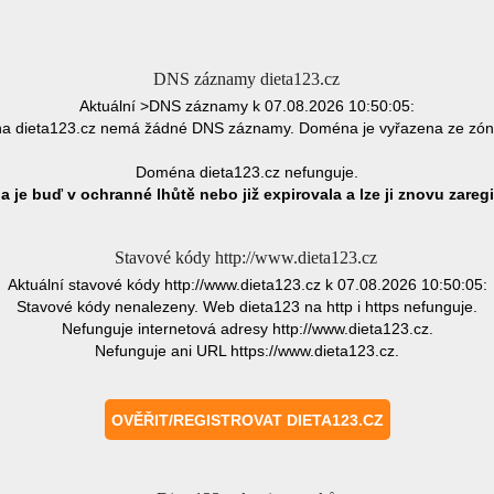
DNS záznamy dieta123.cz
Aktuální >DNS záznamy k 07.08.2026 10:50:05:
 dieta123.cz nemá žádné DNS záznamy. Doména je vyřazena ze zó
Doména dieta123.cz nefunguje.
 je buď v ochranné lhůtě nebo již expirovala a lze ji znovu zaregi
Stavové kódy http://www.dieta123.cz
Aktuální stavové kódy http://www.dieta123.cz k 07.08.2026 10:50:05:
Stavové kódy nenalezeny. Web dieta123 na http i https nefunguje.
Nefunguje internetová adresy http://www.dieta123.cz.
Nefunguje ani URL https://www.dieta123.cz.