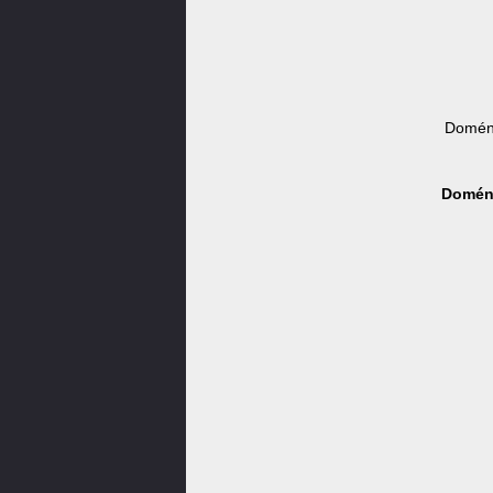
Doména
Doména