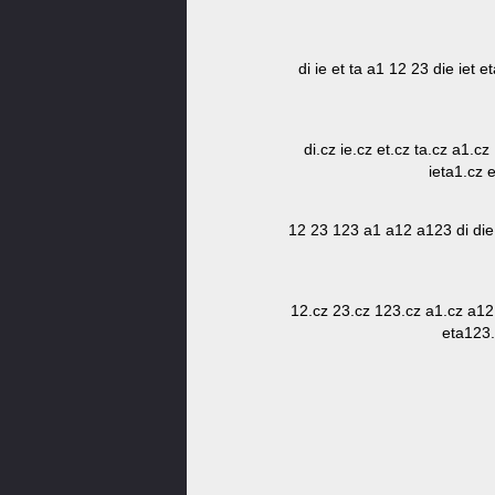
di ie et ta a1 12 23 die iet
di.cz ie.cz et.cz ta.cz a1.c
ieta1.cz 
12 23 123 a1 a12 a123 di die d
12.cz 23.cz 123.cz a1.cz a12.
eta123.