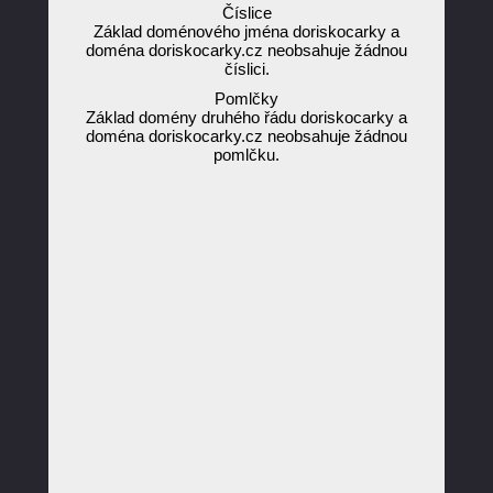
Číslice
Základ doménového jména doriskocarky a
doména doriskocarky.cz neobsahuje žádnou
číslici.
Pomlčky
Základ domény druhého řádu doriskocarky a
doména doriskocarky.cz neobsahuje žádnou
pomlčku.