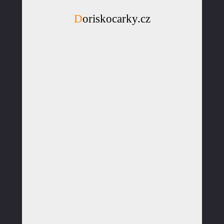
Doriskocarky.cz