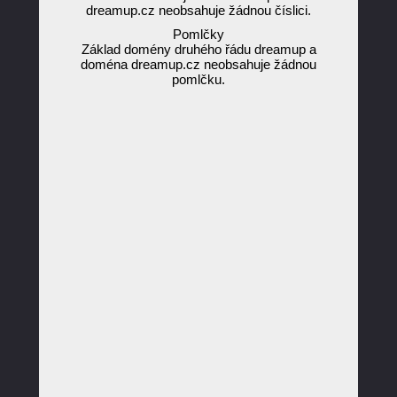
dreamup.cz neobsahuje žádnou číslici.
Pomlčky
Základ domény druhého řádu dreamup a
doména dreamup.cz neobsahuje žádnou
pomlčku.