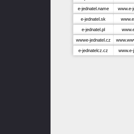
e-jednatel.name
www.e-j
e-jednatel.sk
www.e-
e-jednatel.pl
www.e-
wwwe-jednatel.cz
www.www
e-jednatelcz.cz
www.e-j