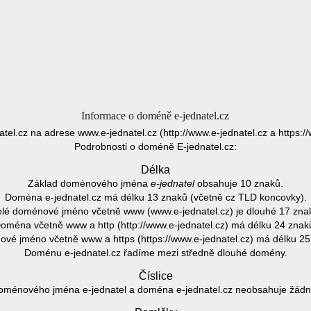
Informace o doméně e-jednatel.cz
atel.cz na adrese www.e-jednatel.cz (http://www.e-jednatel.cz a https:/
Podrobnosti o doméně E-jednatel.cz:
Délka
Základ doménového jména
e-jednatel
obsahuje 10 znaků.
Doména e-jednatel.cz má délku 13 znaků (včetně cz TLD koncovky).
lé doménové jméno včetně www (www.e-jednatel.cz) je dlouhé 17 zna
oména včetně www a http (http://www.e-jednatel.cz) má délku 24 znak
vé jméno včetně www a https (https://www.e-jednatel.cz) má délku 25
Doménu e-jednatel.cz řadíme mezi středně dlouhé domény.
Číslice
oménového jména e-jednatel a doména e-jednatel.cz neobsahuje žádnou