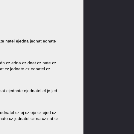
nate natel ejedna jednat ednate
 jedn.cz edna.cz dnat.cz nate.cz
at.cz jednate.cz ednatel.cz
at ejednate ejednatel el je jed
ednatel.cz ej.cz eje.cz ejed.cz
nate.cz jednatel.cz na.cz nat.cz