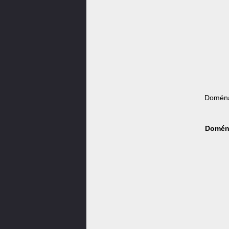
Doména
Doména