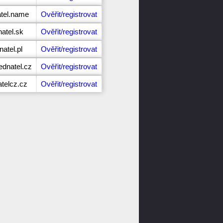
atel.name
Ověřit/registrovat
natel.sk
Ověřit/registrovat
natel.pl
Ověřit/registrovat
ednatel.cz
Ověřit/registrovat
atelcz.cz
Ověřit/registrovat