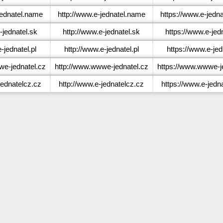
ednatel.name
http://www.e-jednatel.name
https://www.e-jedn
jednatel.sk
http://www.e-jednatel.sk
https://www.e-jed
jednatel.pl
http://www.e-jednatel.pl
https://www.e-jed
e-jednatel.cz
http://www.wwwe-jednatel.cz
https://www.wwwe-j
ednatelcz.cz
http://www.e-jednatelcz.cz
https://www.e-jedn