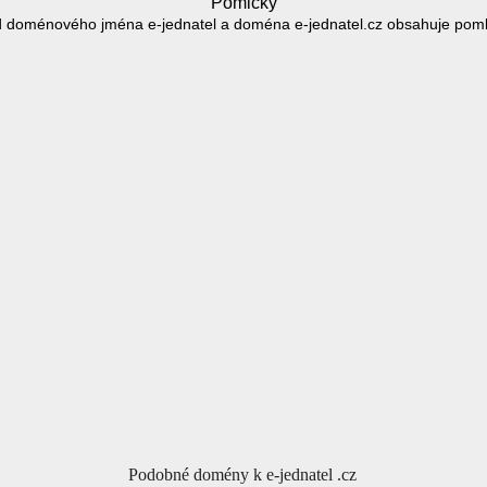
Pomlčky
 doménového jména e-jednatel a doména e-jednatel.cz obsahuje poml
Podobné domény k e-jednatel .cz