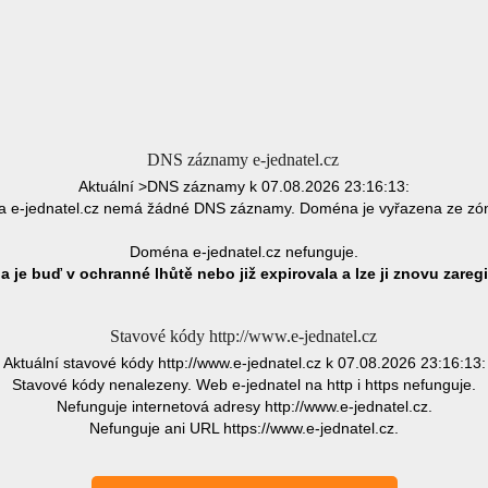
DNS záznamy e-jednatel.cz
Aktuální >DNS záznamy k 07.08.2026 23:16:13:
 e-jednatel.cz nemá žádné DNS záznamy. Doména je vyřazena ze zó
Doména e-jednatel.cz nefunguje.
 je buď v ochranné lhůtě nebo již expirovala a lze ji znovu zaregi
Stavové kódy http://www.e-jednatel.cz
Aktuální stavové kódy http://www.e-jednatel.cz k 07.08.2026 23:16:13:
Stavové kódy nenalezeny. Web e-jednatel na http i https nefunguje.
Nefunguje internetová adresy http://www.e-jednatel.cz.
Nefunguje ani URL https://www.e-jednatel.cz.