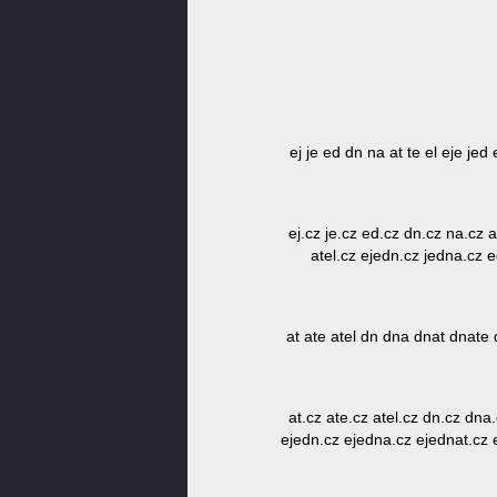
ej je ed dn na at te el eje je
ej.cz je.cz ed.cz dn.cz na.cz a
atel.cz ejedn.cz jedna.cz 
at ate atel dn dna dnat dnate 
at.cz ate.cz atel.cz dn.cz dna
ejedn.cz ejedna.cz ejednat.cz e