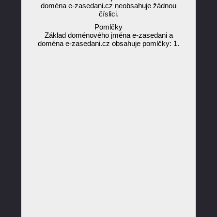
doména e-zasedani.cz neobsahuje žádnou
číslici.
Pomlčky
Základ doménového jména e-zasedani a
doména e-zasedani.cz obsahuje pomlčky: 1.