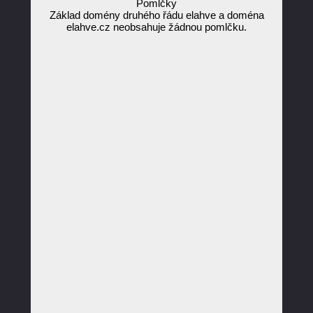
Pomlčky
Základ domény druhého řádu elahve a doména
elahve.cz neobsahuje žádnou pomlčku.