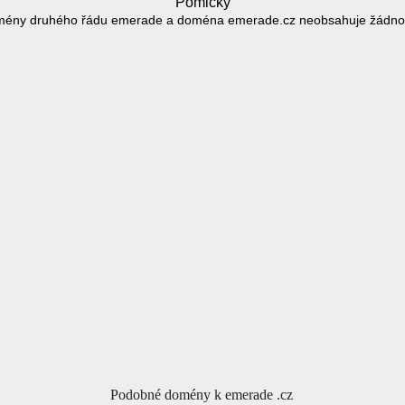
Pomlčky
mény druhého řádu emerade a doména emerade.cz neobsahuje žádno
Podobné domény k emerade .cz