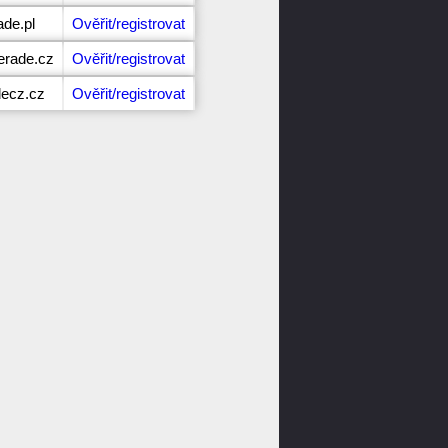
de.pl
Ověřit/registrovat
erade.cz
Ověřit/registrovat
decz.cz
Ověřit/registrovat