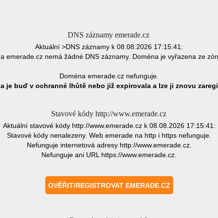
DNS záznamy emerade.cz
Aktuální >DNS záznamy k 08.08.2026 17:15:41:
 emerade.cz nemá žádné DNS záznamy. Doména je vyřazena ze zó
Doména emerade.cz nefunguje.
 je buď v ochranné lhůtě nebo již expirovala a lze ji znovu zaregi
Stavové kódy http://www.emerade.cz
Aktuální stavové kódy http://www.emerade.cz k 08.08.2026 17:15:41:
Stavové kódy nenalezeny. Web emerade na http i https nefunguje.
Nefunguje internetová adresy http://www.emerade.cz.
Nefunguje ani URL https://www.emerade.cz.