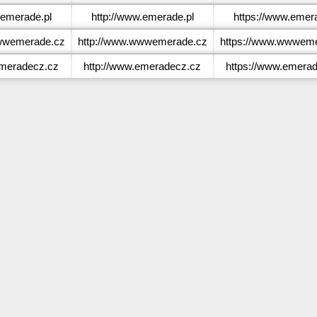
emerade.pl
http://www.emerade.pl
https://www.emera
wemerade.cz
http://www.wwwemerade.cz
https://www.wwwem
meradecz.cz
http://www.emeradecz.cz
https://www.emera