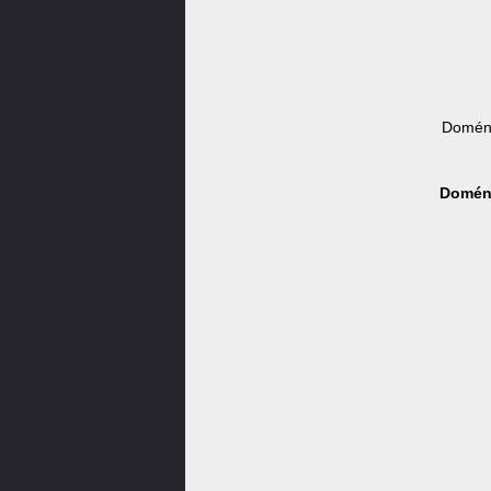
Doména
Doména