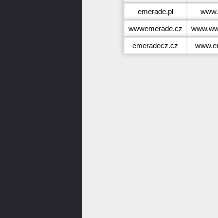
emerade.pl
www.
wwwemerade.cz
www.ww
emeradecz.cz
www.e