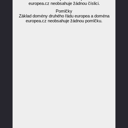
europea.cz neobsahuje žádnou číslici.
Pomlčky
Základ domény druhého řádu europea a doména
europea.cz neobsahuje žádnou pomlčku.