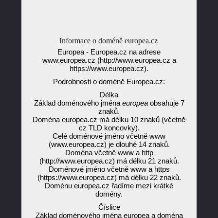
Informace o doméně europea.cz
Europea - Europea.cz na adrese
www.europea.cz (http://www.europea.cz a
https://www.europea.cz).
Podrobnosti o doméně Europea.cz:
Délka
Základ doménového jména
europea
obsahuje 7
znaků.
Doména europea.cz má délku 10 znaků (včetně
cz TLD koncovky).
Celé doménové jméno včetně www
(www.europea.cz) je dlouhé 14 znaků.
Doména včetně www a http
(http://www.europea.cz) má délku 21 znaků.
Doménové jméno včetně www a https
(https://www.europea.cz) má délku 22 znaků.
Doménu europea.cz řadíme mezi krátké
domény.
Číslice
Základ doménového jména europea a doména