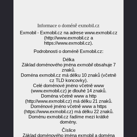
Informace o doméně exmobil.cz
Exmobil - Exmobil.cz na adrese www.exmobil.cz
(http://www.exmobil.cz a
https://www.exmobil.cz).
Podrobnosti o doméně Exmobil.cz:
Délka
Základ doménového jména
exmobil
obsahuje 7
znaků.
Doména exmobil.cz má délku 10 znaků (včetně
cz TLD koncovky).
Celé doménové jméno včetně www
(www.exmobil.cz) je dlouhé 14 znaků.
Doména včetně www a http
(http://www.exmobil.cz) má délku 21 znaků.
Doménové jméno včetně www a https
(https://www.exmobil.cz) má délku 22 znaků.
Doménu exmobil.cz řadíme mezi krátké
domény.
Číslice
Základ doménového jména exmobil a doména