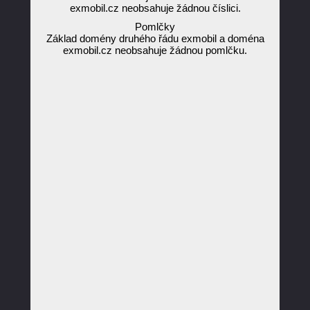
exmobil.cz neobsahuje žádnou číslici.
Pomlčky
Základ domény druhého řádu exmobil a doména
exmobil.cz neobsahuje žádnou pomlčku.