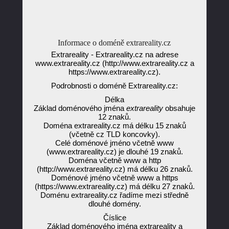
Informace o doméně extrareality.cz
Extrareality - Extrareality.cz na adrese
www.extrareality.cz (http://www.extrareality.cz a
https://www.extrareality.cz).
Podrobnosti o doméně Extrareality.cz:
Délka
Základ doménového jména
extrareality
obsahuje
12 znaků.
Doména extrareality.cz má délku 15 znaků
(včetně cz TLD koncovky).
Celé doménové jméno včetně www
(www.extrareality.cz) je dlouhé 19 znaků.
Doména včetně www a http
(http://www.extrareality.cz) má délku 26 znaků.
Doménové jméno včetně www a https
(https://www.extrareality.cz) má délku 27 znaků.
Doménu extrareality.cz řadíme mezi středně
dlouhé domény.
Číslice
Základ doménového jména extrareality a