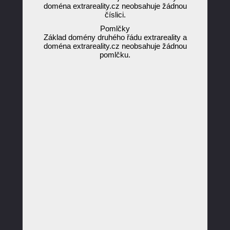
doména extrareality.cz neobsahuje žádnou
číslici.
Pomlčky
Základ domény druhého řádu extrareality a
doména extrareality.cz neobsahuje žádnou
pomlčku.