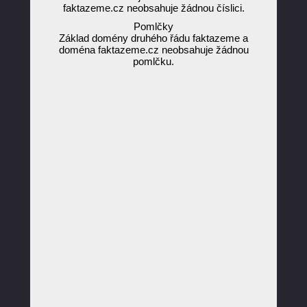
faktazeme.cz neobsahuje žádnou číslici.
Pomlčky
Základ domény druhého řádu faktazeme a
doména faktazeme.cz neobsahuje žádnou
pomlčku.