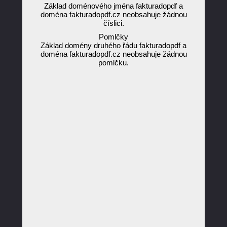
Základ doménového jména fakturadopdf a
doména fakturadopdf.cz neobsahuje žádnou
číslici.
Pomlčky
Základ domény druhého řádu fakturadopdf a
doména fakturadopdf.cz neobsahuje žádnou
pomlčku.