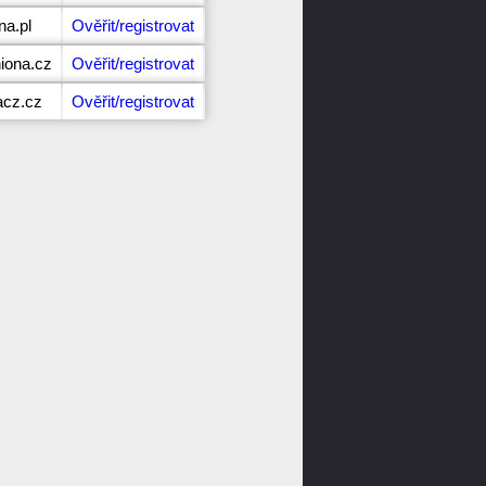
na.pl
Ověřit/registrovat
iona.cz
Ověřit/registrovat
acz.cz
Ověřit/registrovat