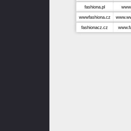
fashiona.pl
www.
wwwfashiona.cz
www.ww
fashionacz.cz
www.f