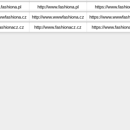
fashiona.pl
http://www.fashiona.pl
https://www.fashio
wfashiona.cz
http://www.wwwfashiona.cz
https://www.wwwfash
ashionacz.cz
http://www.fashionacz.cz
https://www.fashion