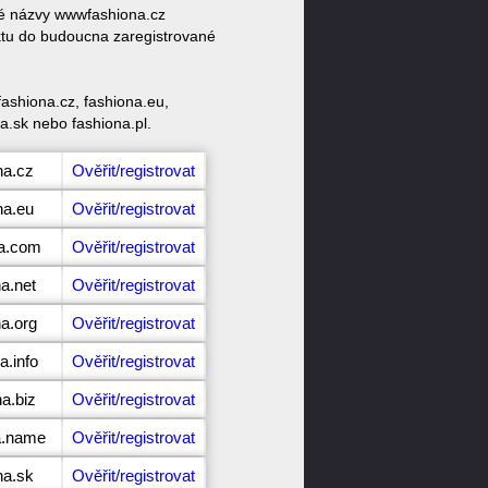
ové názvy wwwfashiona.cz
ktu do budoucna zaregistrované
ashiona.cz, fashiona.eu,
na.sk nebo fashiona.pl.
na.cz
Ověřit/registrovat
na.eu
Ověřit/registrovat
na.com
Ověřit/registrovat
a.net
Ověřit/registrovat
na.org
Ověřit/registrovat
a.info
Ověřit/registrovat
a.biz
Ověřit/registrovat
a.name
Ověřit/registrovat
na.sk
Ověřit/registrovat