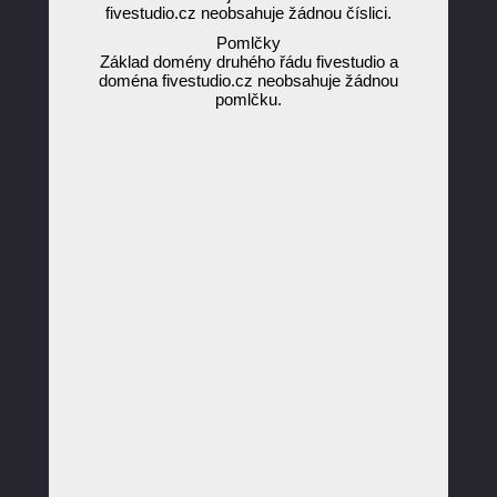
fivestudio.cz neobsahuje žádnou číslici.
Pomlčky
Základ domény druhého řádu fivestudio a
doména fivestudio.cz neobsahuje žádnou
pomlčku.