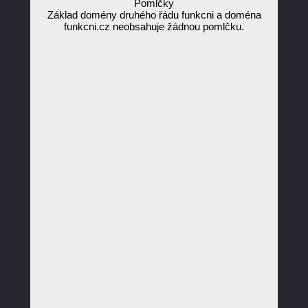
Pomlčky
Základ domény druhého řádu funkcni a doména
funkcni.cz neobsahuje žádnou pomlčku.