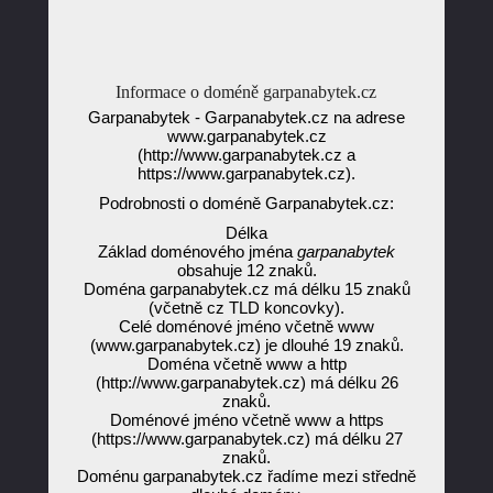
Informace o doméně garpanabytek.cz
Garpanabytek - Garpanabytek.cz na adrese
www.garpanabytek.cz
(http://www.garpanabytek.cz a
https://www.garpanabytek.cz).
Podrobnosti o doméně Garpanabytek.cz:
Délka
Základ doménového jména
garpanabytek
obsahuje 12 znaků.
Doména garpanabytek.cz má délku 15 znaků
(včetně cz TLD koncovky).
Celé doménové jméno včetně www
(www.garpanabytek.cz) je dlouhé 19 znaků.
Doména včetně www a http
(http://www.garpanabytek.cz) má délku 26
znaků.
Doménové jméno včetně www a https
(https://www.garpanabytek.cz) má délku 27
znaků.
Doménu garpanabytek.cz řadíme mezi středně