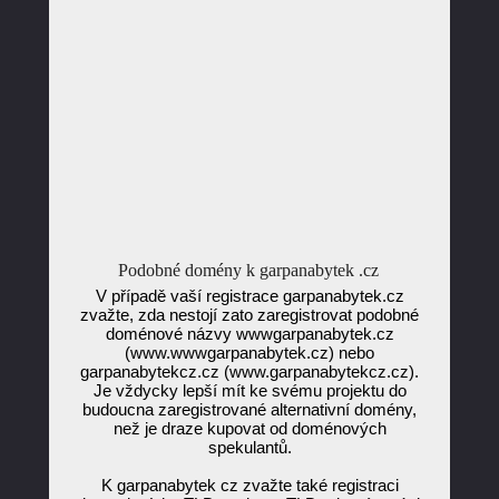
Podobné domény k garpanabytek .cz
V případě vaší registrace garpanabytek.cz
zvažte, zda nestojí zato zaregistrovat podobné
doménové názvy wwwgarpanabytek.cz
(www.wwwgarpanabytek.cz) nebo
garpanabytekcz.cz (www.garpanabytekcz.cz).
Je vždycky lepší mít ke svému projektu do
budoucna zaregistrované alternativní domény,
než je draze kupovat od doménových
spekulantů.
K garpanabytek cz zvažte také registraci