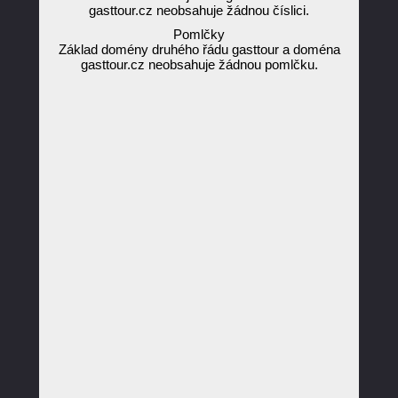
gasttour.cz neobsahuje žádnou číslici.
Pomlčky
Základ domény druhého řádu gasttour a doména
gasttour.cz neobsahuje žádnou pomlčku.