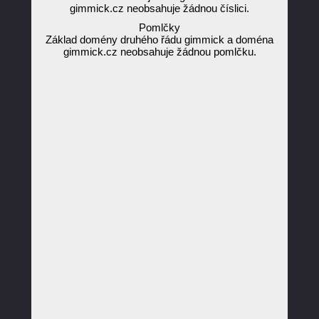
gimmick.cz neobsahuje žádnou číslici.
Pomlčky
Základ domény druhého řádu gimmick a doména
gimmick.cz neobsahuje žádnou pomlčku.