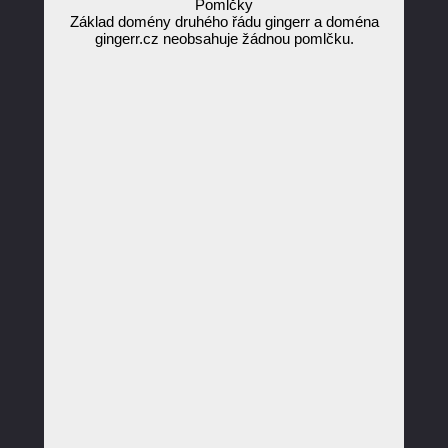
Pomlčky
Základ domény druhého řádu gingerr a doména
gingerr.cz neobsahuje žádnou pomlčku.