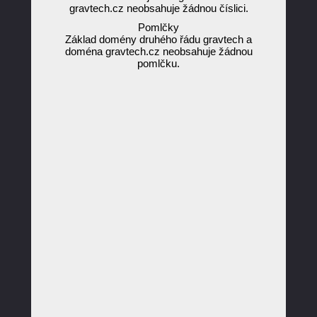
gravtech.cz neobsahuje žádnou číslici.
Pomlčky
Základ domény druhého řádu gravtech a
doména gravtech.cz neobsahuje žádnou
pomlčku.