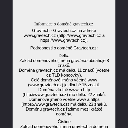
Informace o doméně gravtech.cz
Gravtech - Gravtech.cz na adrese
www.gravtech.cz (http://www.gravtech.cz a
https://www.gravtech.cz).
Podrobnosti o doméně Gravtech.cz:
Délka
Základ doménového jména
gravtech
obsahuje 8
znaků.
Doména gravtech.cz má délku 11 znaků (včetně
cz TLD koncovky).
Celé doménové jméno včetně www
(www.gravtech.cz) je dlouhé 15 znaků.
Doména včetně www a http
(http://www.gravtech.cz) má délku 22 znaků.
Doménové jméno včetně www a https
(https://www.gravtech.cz) má délku 23 znaků.
Doménu gravtech.cz řadíme mezi krátké
domény.
Číslice
Základ doménového jména gravtech a doména