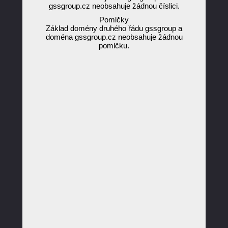
gssgroup.cz neobsahuje žádnou číslici.
Pomlčky
Základ domény druhého řádu gssgroup a
doména gssgroup.cz neobsahuje žádnou
pomlčku.