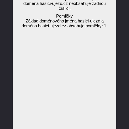
doména hasici-ujezd.cz neobsahuje žádnou
číslici.
Pomlčky
Základ doménového jména hasici-ujezd a
doména hasici-ujezd.cz obsahuje pomlčky: 1.