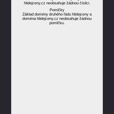
hlidejceny.cz neobsahuje žádnou číslici.
Pomlčky
Základ domény druhého řádu hlidejceny a
doména hlidejceny.cz neobsahuje žádnou
pomlčku.