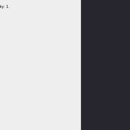
y: 1.