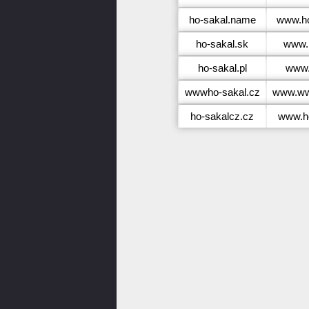
ho-sakal.name
www.ho
ho-sakal.sk
www.
ho-sakal.pl
www.
wwwho-sakal.cz
www.ww
ho-sakalcz.cz
www.h