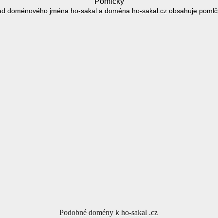
Pomlčky
ad doménového jména ho-sakal a doména ho-sakal.cz obsahuje pomlčk
Podobné domény k ho-sakal .cz