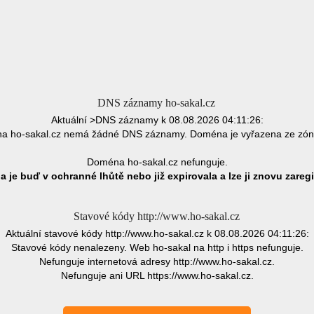
DNS záznamy ho-sakal.cz
Aktuální >DNS záznamy k 08.08.2026 04:11:26:
 ho-sakal.cz nemá žádné DNS záznamy. Doména je vyřazena ze zó
Doména ho-sakal.cz nefunguje.
 je buď v ochranné lhůtě nebo již expirovala a lze ji znovu zaregi
Stavové kódy http://www.ho-sakal.cz
Aktuální stavové kódy http://www.ho-sakal.cz k 08.08.2026 04:11:26:
Stavové kódy nenalezeny. Web ho-sakal na http i https nefunguje.
Nefunguje internetová adresy http://www.ho-sakal.cz.
Nefunguje ani URL https://www.ho-sakal.cz.