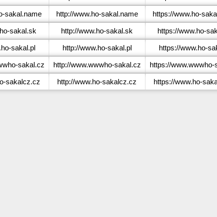
-sakal.name
http://www.ho-sakal.name
https://www.ho-sak
ho-sakal.sk
http://www.ho-sakal.sk
https://www.ho-sak
ho-sakal.pl
http://www.ho-sakal.pl
https://www.ho-sak
who-sakal.cz
http://www.wwwho-sakal.cz
https://www.wwwho-s
o-sakalcz.cz
http://www.ho-sakalcz.cz
https://www.ho-saka