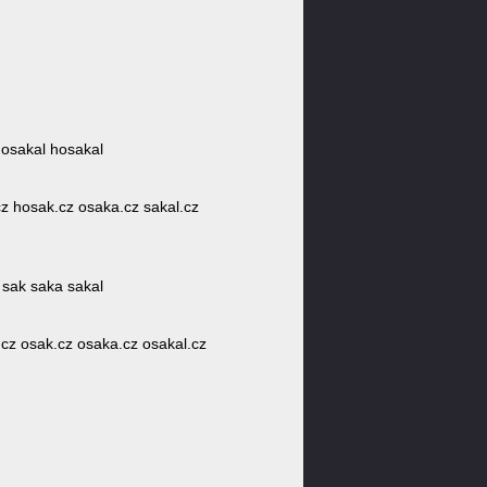
 osakal hosakal
.cz hosak.cz osaka.cz sakal.cz
 sak saka sakal
.cz osak.cz osaka.cz osakal.cz