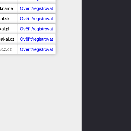
al.name
Ověřit/registrovat
al.sk
Ověřit/registrovat
al.pl
Ověřit/registrovat
akal.cz
Ověřit/registrovat
lcz.cz
Ověřit/registrovat