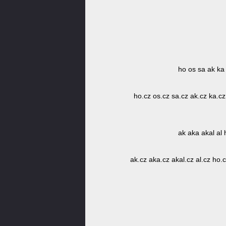
ho os sa ak ka
ho.cz os.cz sa.cz ak.cz ka.cz
ak aka akal al
ak.cz aka.cz akal.cz al.cz ho