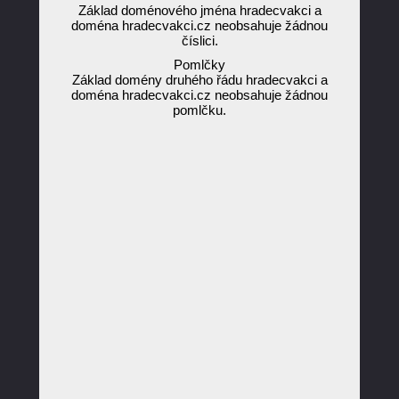
Základ doménového jména hradecvakci a
doména hradecvakci.cz neobsahuje žádnou
číslici.
Pomlčky
Základ domény druhého řádu hradecvakci a
doména hradecvakci.cz neobsahuje žádnou
pomlčku.