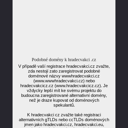
Podobné domény k hradecvakci .cz
V případě vaší registrace hradecvakci.cz zvažte,
zda nestojí zato zaregistrovat podobné
doménové názvy wwwhradecvakci.cz
(www.wwwhradecvakci.cz) nebo
hradecvakcicz.cz (www.hradecvakcicz.cz). Je
vždycky lepší mít ke svému projektu do
budoucna zaregistrované alternativní domény,
než je draze kupovat od doménových
spekulantů.
K hradecvakci cz zvažte také registraci
alternativních gTLDs nebo ccTLDs doménových
jmen jako hradecvakci.cz, hradecvakci.eu,