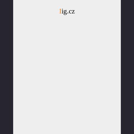
Iig.cz