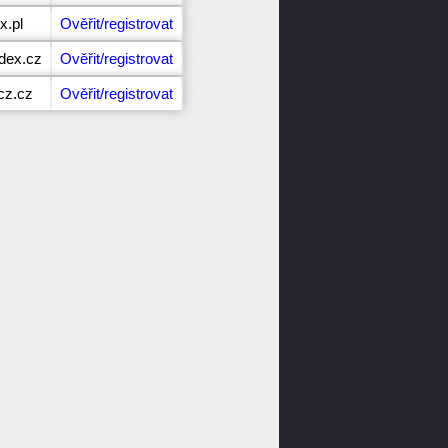
x.pl
Ověřit/registrovat
dex.cz
Ověřit/registrovat
cz.cz
Ověřit/registrovat