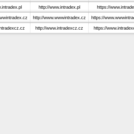
intradex.pl
http://www.intradex.pl
https://www.intrade
wintradex.cz
http://www.wwwintradex.cz
https://www.wwwintra
ntradexcz.cz
http://www.intradexcz.cz
https://www.intradex