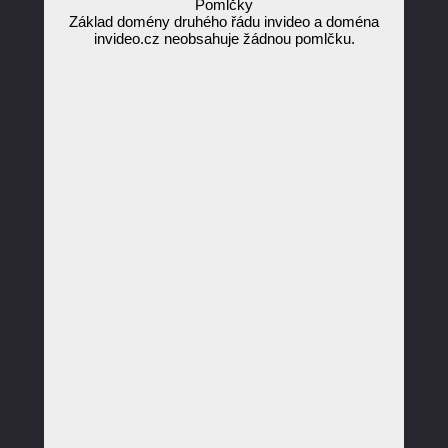
Pomlčky
Základ domény druhého řádu invideo a doména
invideo.cz neobsahuje žádnou pomlčku.