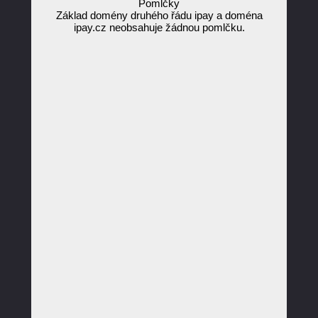
Pomlčky
Základ domény druhého řádu ipay a doména
ipay.cz neobsahuje žádnou pomlčku.