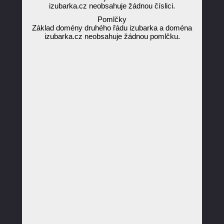
izubarka.cz neobsahuje žádnou číslici.
Pomlčky
Základ domény druhého řádu izubarka a doména
izubarka.cz neobsahuje žádnou pomlčku.