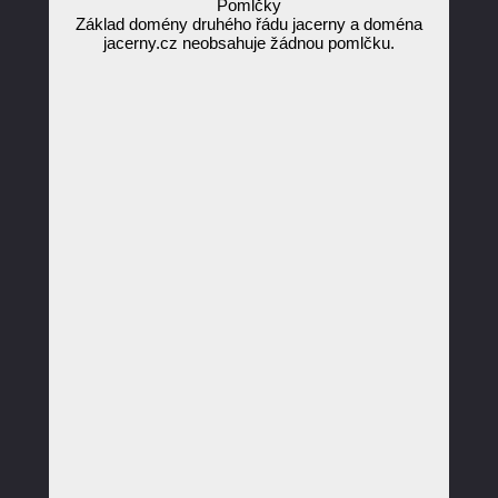
Pomlčky
Základ domény druhého řádu jacerny a doména
jacerny.cz neobsahuje žádnou pomlčku.