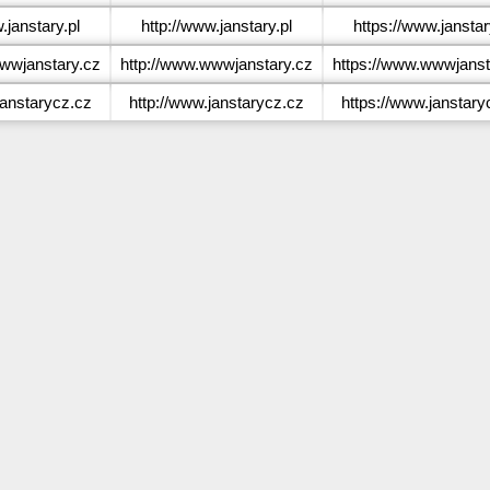
janstary.pl
http://www.janstary.pl
https://www.janstar
wjanstary.cz
http://www.wwwjanstary.cz
https://www.wwwjanst
anstarycz.cz
http://www.janstarycz.cz
https://www.janstary