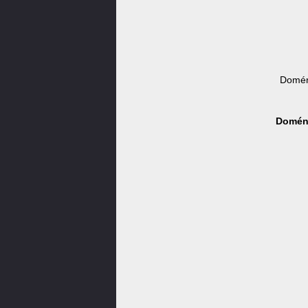
Domén
Doména