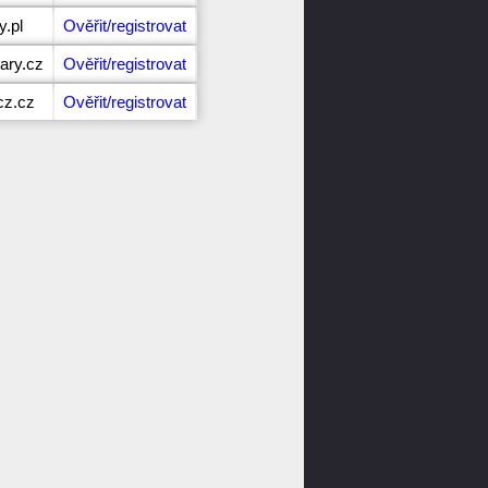
y.pl
Ověřit/registrovat
ary.cz
Ověřit/registrovat
cz.cz
Ověřit/registrovat