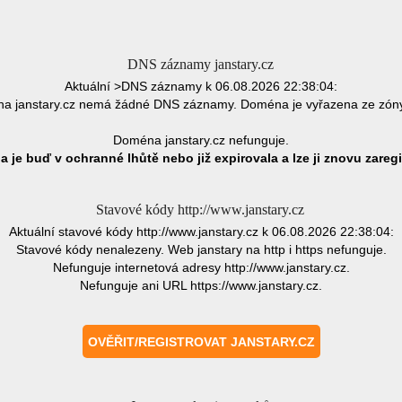
DNS záznamy janstary.cz
Aktuální >DNS záznamy k 06.08.2026 22:38:04:
a janstary.cz nemá žádné DNS záznamy. Doména je vyřazena ze zón
Doména janstary.cz nefunguje.
 je buď v ochranné lhůtě nebo již expirovala a lze ji znovu zaregi
Stavové kódy http://www.janstary.cz
Aktuální stavové kódy http://www.janstary.cz k 06.08.2026 22:38:04:
Stavové kódy nenalezeny. Web janstary na http i https nefunguje.
Nefunguje internetová adresy http://www.janstary.cz.
Nefunguje ani URL https://www.janstary.cz.