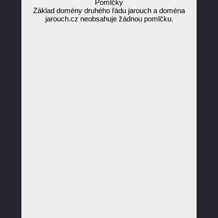
Pomlčky
Základ domény druhého řádu jarouch a doména
jarouch.cz neobsahuje žádnou pomlčku.