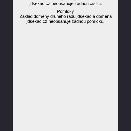
jdsekac.cz neobsahuje žádnou číslici.
Pomlčky
Základ domény druhého řádu jdsekac a doména
jdsekac.cz neobsahuje žádnou pomlčku.