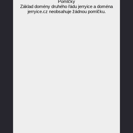
Pomlčky
Základ domény druhého řádu jerryice a doména
jerryice.cz neobsahuje žádnou pomlčku.