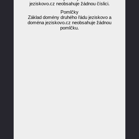
jeziskovo.cz neobsahuje žádnou číslici.
Pomlčky
Základ domény druhého řádu jeziskovo a
doména jeziskovo.cz neobsahuje žádnou
pomlčku.