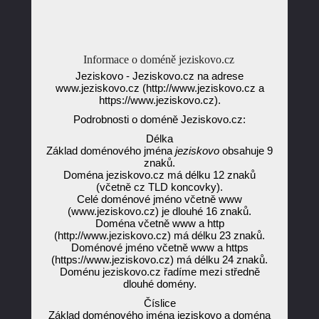
Informace o doméně jeziskovo.cz
Jeziskovo - Jeziskovo.cz na adrese
www.jeziskovo.cz (http://www.jeziskovo.cz a
https://www.jeziskovo.cz).
Podrobnosti o doméně Jeziskovo.cz:
Délka
Základ doménového jména
jeziskovo
obsahuje 9
znaků.
Doména jeziskovo.cz má délku 12 znaků
(včetně cz TLD koncovky).
Celé doménové jméno včetně www
(www.jeziskovo.cz) je dlouhé 16 znaků.
Doména včetně www a http
(http://www.jeziskovo.cz) má délku 23 znaků.
Doménové jméno včetně www a https
(https://www.jeziskovo.cz) má délku 24 znaků.
Doménu jeziskovo.cz řadíme mezi středně
dlouhé domény.
Číslice
Základ doménového jména jeziskovo a doména