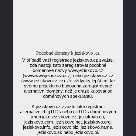
Podobné domény k jeziskovo .cz
V případě vaší registrace jeziskovo.cz zvažte,
zda nestojí zato zaregistrovat podobné
doménové názvy wwwjeziskovo.cz
(www.wwwjeziskovo.cz) nebo jeziskovocz.cz
(www.jeziskovocz.cz). Je vždycky lepší mít ke
svému projektu do budoucna zaregistrované
alternativní domény, než je draze kupovat od
doménových spekulantů.
K jeziskovo cz zvažte také registraci
alternativních gTLDs nebo ccTLDs doménových
jmen jako jeziskovo.cz, jeziskovo.eu,
jeziskovo.com, jeziskovo.net, jeziskovo.org,
jeziskovo.info, jeziskovo.biz, jeziskovo.name,
jeziskovo.sk nebo jeziskovo.pl.