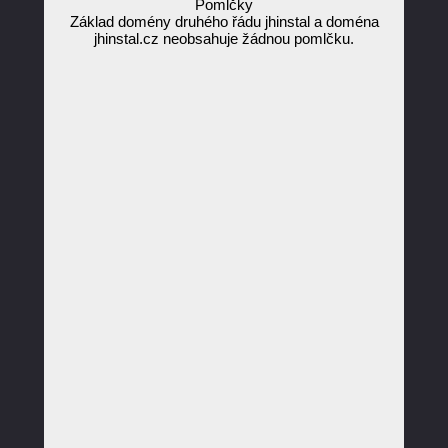
Pomlčky
Základ domény druhého řádu jhinstal a doména
jhinstal.cz neobsahuje žádnou pomlčku.