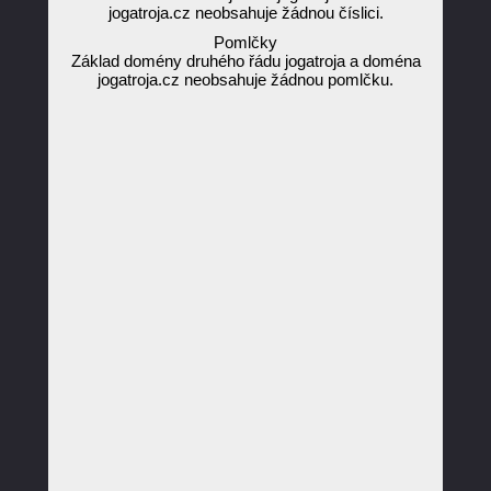
jogatroja.cz neobsahuje žádnou číslici.
Pomlčky
Základ domény druhého řádu jogatroja a doména
jogatroja.cz neobsahuje žádnou pomlčku.