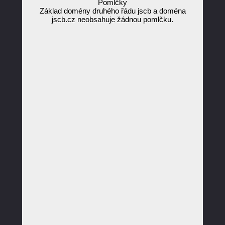
Pomlčky
Základ domény druhého řádu jscb a doména
jscb.cz neobsahuje žádnou pomlčku.